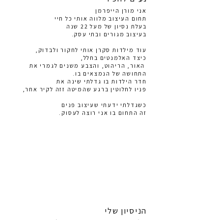
אני מורן הייפרמן​
תחום העיצוב מלווה אותי כל חיי
בעלת נסיון של מעל 22 שנה
בעיצוב מגורים ובתי עסק.
עוד מילדות סקרן אותי לחקור ולבדוק,
כיצד האלמנטים בחלל,
האור, הריהוט, והצבע משנים לגמרי את
התחושה של הנמצאים בו.
חדר הילדות בו גדלתי שינה את
פניו לחלוטין ברגע שהמיטה זזה לקיר אחר,
כשגדלתי ידעתי שעיצוב פנים
זה התחום בו אני רוצה לעסוק.
הניסיון שלי